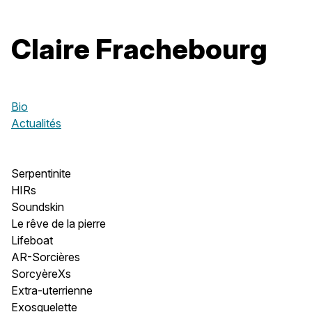
Claire Frachebourg
Bio
Actualités
Serpentinite
HIRs
Soundskin
Le rêve de la pierre
Lifeboat
AR-Sorcières
SorcyèreXs
Extra-uterrienne
Exosquelette