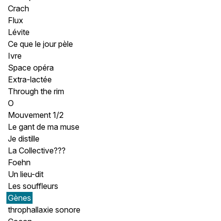
Crach
Flux
Lévite
Ce que le jour pèle
Ivre
Space opéra
Extra-lactée
Through the rim
O
Mouvement 1/2
Le gant de ma muse
Je distille
La Collective???
Foehn
Un lieu-dit
Les souffleurs
Gènes
throphallaxie sonore