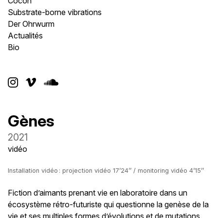
Cocon
Substrate-borne vibrations
Der Ohrwurm
Actualités
Bio



Gènes
2021
vidéo
Installation vidéo : projection vidéo 17’24’’ / monitoring vidéo 4’15’’
Fiction d’aimants prenant vie en laboratoire dans un
écosystème rétro-futuriste qui questionne la genèse de la
vie et ses multiples formes d’évolutions et de mutations.