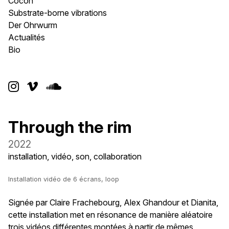
Cocon
Substrate-borne vibrations
Der Ohrwurm
Actualités
Bio



Through the rim
2022
installation, vidéo, son, collaboration
Installation vidéo de 6 écrans, loop
Signée par Claire Frachebourg, Alex Ghandour et Dianita,
cette installation met en résonance de manière aléatoire
trois vidéos différentes montées à partir de mêmes