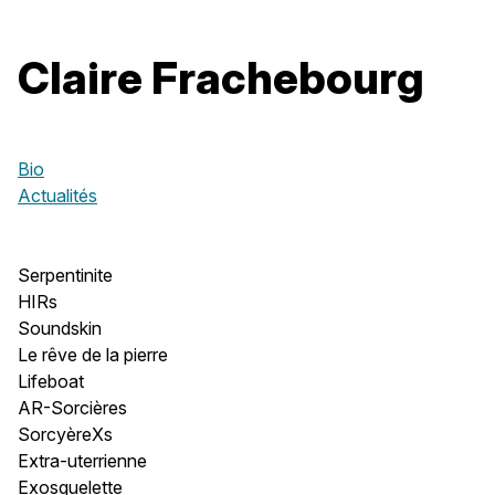
Claire Frachebourg
Bio
Actualités
Serpentinite
HIRs
Soundskin
Le rêve de la pierre
Lifeboat
AR-Sorcières
SorcyèreXs
Extra-uterrienne
Exosquelette