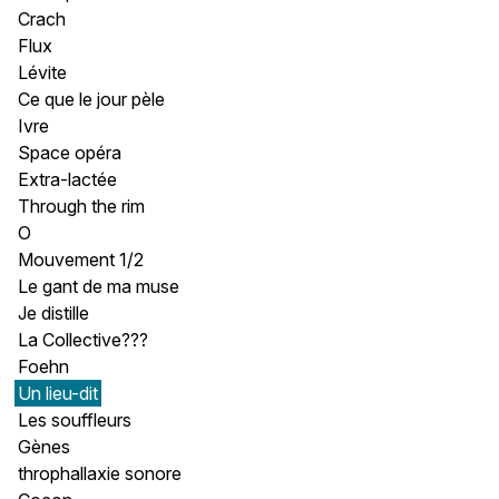
Crach
Flux
Lévite
Ce que le jour pèle
Ivre
Space opéra
Extra-lactée
Through the rim
O
Mouvement 1/2
Le gant de ma muse
Je distille
La Collective???
Foehn
Un lieu-dit
Les souffleurs
Gènes
throphallaxie sonore