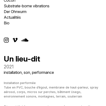
Cocon
Substrate-borne vibrations
Der Ohrwurm
Actualités
Bio



Un lieu-dit
2021
installation, son, performance
Installation performée
Tube en PVC, bouche d’égout, membrane de haut-parleur, spray
aérosol, corps, micros sur perches, bâtiment Usego,
environnement sonore, montagnes, terrain, souterrain