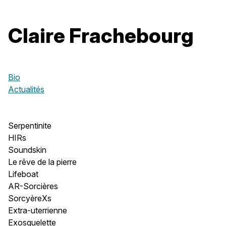
Claire Frachebourg
Bio
Actualités
Serpentinite
HIRs
Soundskin
Le rêve de la pierre
Lifeboat
AR-Sorcières
SorcyèreXs
Extra-uterrienne
Exosquelette