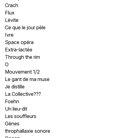
Crach
Flux
Lévite
Ce que le jour pèle
Ivre
Space opéra
Extra-lactée
Through the rim
O
Mouvement 1/2
Le gant de ma muse
Je distille
La Collective???
Foehn
Un lieu-dit
Les souffleurs
Gènes
throphallaxie sonore