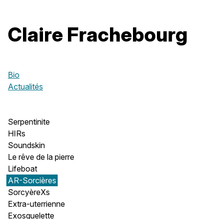
Claire Frachebourg
Bio
Actualités
Serpentinite
HIRs
Soundskin
Le rêve de la pierre
Lifeboat
AR-Sorcières
SorcyèreXs
Extra-uterrienne
Exosquelette