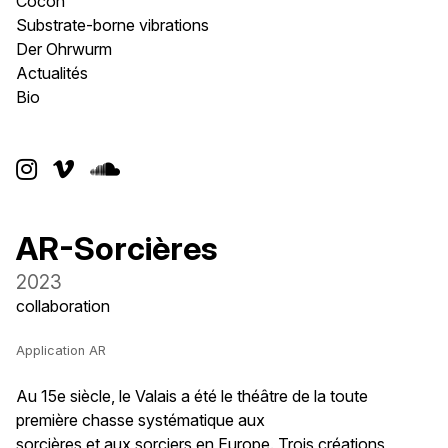
Cocon
Substrate-borne vibrations
Der Ohrwurm
Actualités
Bio



AR-Sorcières
2023
collaboration
Application AR
Au 15e siècle, le Valais a été le théâtre de la toute
première chasse systématique aux
sorcières et aux sorciers en Europe. Trois créations