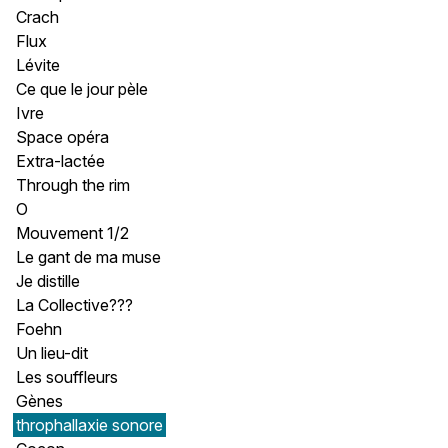
Crach
Flux
Lévite
Ce que le jour pèle
Ivre
Space opéra
Extra-lactée
Through the rim
O
Mouvement 1/2
Le gant de ma muse
Je distille
La Collective???
Foehn
Un lieu-dit
Les souffleurs
Gènes
throphallaxie sonore