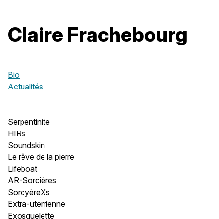
Claire Frachebourg
Bio
Actualités
Serpentinite
HIRs
Soundskin
Le rêve de la pierre
Lifeboat
AR-Sorcières
SorcyèreXs
Extra-uterrienne
Exosquelette