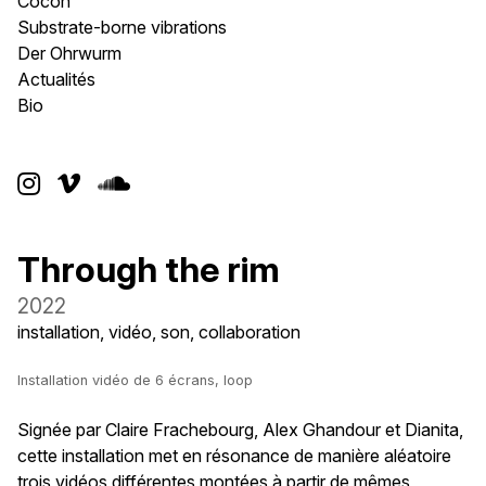
Cocon
Substrate-borne vibrations
Der Ohrwurm
Actualités
Bio



Through the rim
2022
installation, vidéo, son, collaboration
Installation vidéo de 6 écrans, loop
Signée par Claire Frachebourg, Alex Ghandour et Dianita,
cette installation met en résonance de manière aléatoire
trois vidéos différentes montées à partir de mêmes