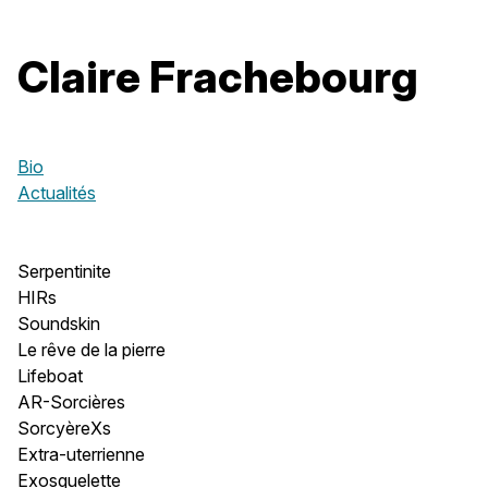
Claire Frachebourg
Bio
Actualités
Serpentinite
HIRs
Soundskin
Le rêve de la pierre
Lifeboat
AR-Sorcières
SorcyèreXs
Extra-uterrienne
Exosquelette