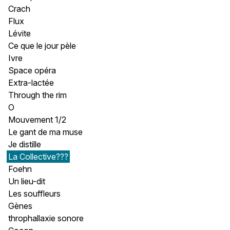
Crach
Flux
Lévite
Ce que le jour pèle
Ivre
Space opéra
Extra-lactée
Through the rim
O
Mouvement 1/2
Le gant de ma muse
Je distille
La Collective???
Foehn
Un lieu-dit
Les souffleurs
Gènes
throphallaxie sonore