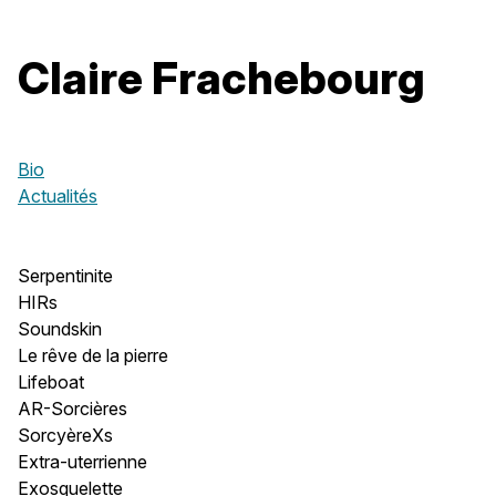
Claire Frachebourg
Bio
Actualités
Serpentinite
HIRs
Soundskin
Le rêve de la pierre
Lifeboat
AR-Sorcières
SorcyèreXs
Extra-uterrienne
Exosquelette