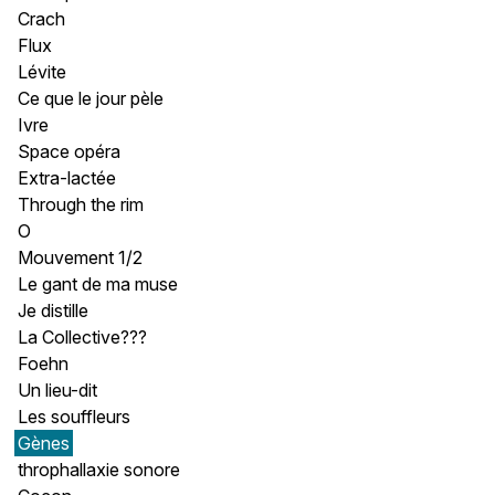
Crach
Flux
Lévite
Ce que le jour pèle
Ivre
Space opéra
Extra-lactée
Through the rim
O
Mouvement 1/2
Le gant de ma muse
Je distille
La Collective???
Foehn
Un lieu-dit
Les souffleurs
Gènes
throphallaxie sonore