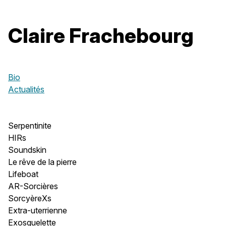
Claire Frachebourg
Bio
Actualités
Serpentinite
HIRs
Soundskin
Le rêve de la pierre
Lifeboat
AR-Sorcières
SorcyèreXs
Extra-uterrienne
Exosquelette