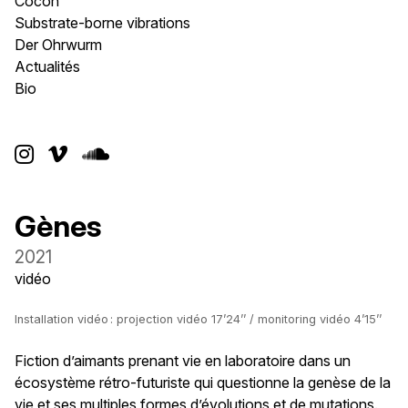
Cocon
Substrate-borne vibrations
Der Ohrwurm
Actualités
Bio



Gènes
2021
vidéo
Installation vidéo : projection vidéo 17’24’’ / monitoring vidéo 4’15’’
Fiction d’aimants prenant vie en laboratoire dans un
écosystème rétro-futuriste qui questionne la genèse de la
vie et ses multiples formes d’évolutions et de mutations.