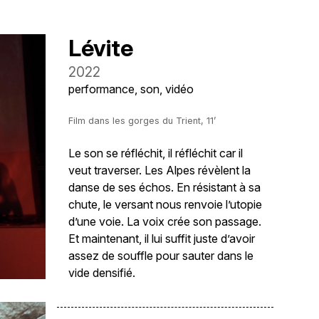
Lévite
2022
performance, son, vidéo
Film dans les gorges du Trient, 11’
Le son se réfléchit, il réfléchit car il
veut traverser. Les Alpes révèlent la
danse de ses échos. En résistant à sa
chute, le versant nous renvoie l’utopie
d’une voie. La voix crée son passage.
Et maintenant, il lui suffit juste d’avoir
assez de souffle pour sauter dans le
vide densifié.