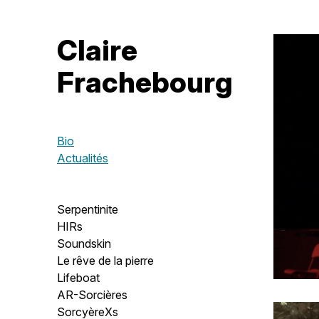
Claire
Frachebourg
Bio
Actualités
Serpentinite
HIRs
Soundskin
Le rêve de la pierre
Lifeboat
AR-Sorcières
SorcyèreXs