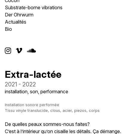
Cocon
Substrate-borne vibrations
Der Ohrwurm
Actualités
Bio



Extra-lactée
2021 - 2022
installation, son, performance
Installation sonore performée
Tissu vinyle translucide, clous, acier, piezos, corps
De quelles peaux sommes-nous faites?
C’est à l’intérieur qu’on cisaille les détails. Ça démange.