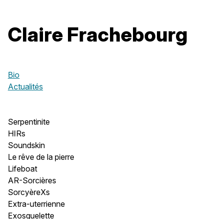
Claire Frachebourg
Bio
Actualités
Serpentinite
HIRs
Soundskin
Le rêve de la pierre
Lifeboat
AR-Sorcières
SorcyèreXs
Extra-uterrienne
Exosquelette