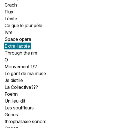
Crach
Flux
Lévite
Ce que le jour pèle
Ivre
Space opéra
Extra-lactée
Through the rim
O
Mouvement 1/2
Le gant de ma muse
Je distille
La Collective???
Foehn
Un lieu-dit
Les souffleurs
Gènes
throphallaxie sonore